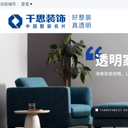
当前城市：
娄底
▼