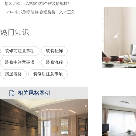
想装北欧ins风格家 这3个软装搭配技巧...
·
320㎡中式别墅装修 春烟袅袅，入木三分
·
热门知识
装修前注意事项
软装配饰
装修中注意事项
装修流程
房屋装修
装修后注意事项
相关风格案例