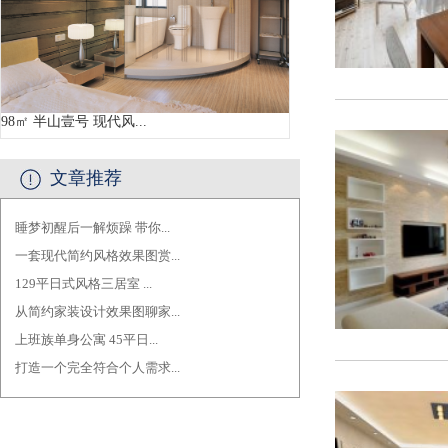
98㎡ 半山壹号 现代风...
文章推荐
睡梦初醒后一解烦躁 带你...
·
一套现代简约风格效果图赏...
·
129平日式风格三居室 ...
·
从简约家装设计效果图聊家...
·
上班族单身公寓 45平日...
·
打造一个完全符合个人需求...
·