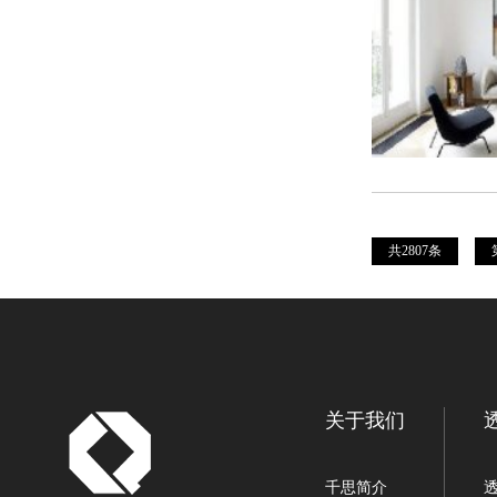
共2807条
关于我们
千思简介