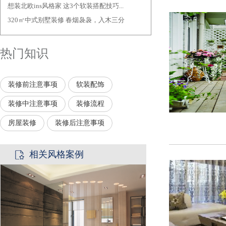
想装北欧ins风格家 这3个软装搭配技巧...
·
320㎡中式别墅装修 春烟袅袅，入木三分
·
热门知识
装修前注意事项
软装配饰
装修中注意事项
装修流程
房屋装修
装修后注意事项
相关风格案例