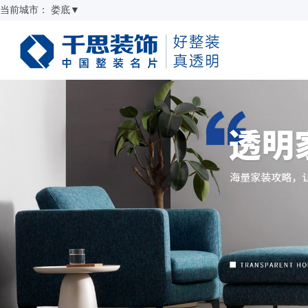
当前城市：
娄底
▼