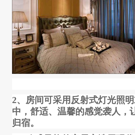
2、房间可采用反射式灯光照
中，舒适、温馨的感觉袭人，
归宿。