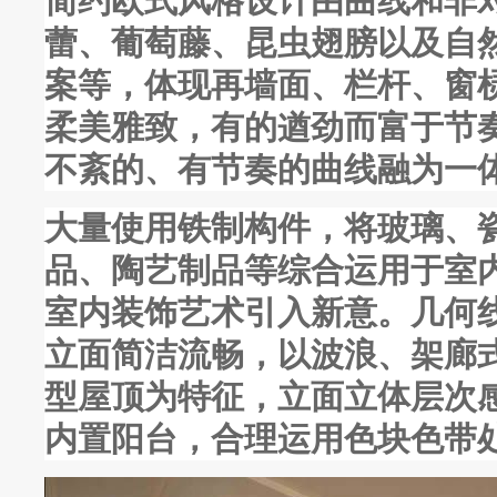
简约欧式风格设计由曲线和非
蕾、葡萄藤、昆虫翅膀以及自
案等，体现再墙面、栏杆、窗
柔美雅致，有的遒劲而富于节
不紊的、有节奏的曲线融为一
大量使用铁制构件，将玻璃、
品、陶艺制品等综合运用于室
室内装饰艺术引入新意。几何
立面简洁流畅，以波浪、架廊
型屋顶为特征，立面立体层次
内置阳台，合理运用色块色带