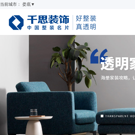
当前城市：
娄底
▼