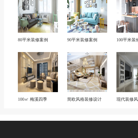
80平米装修案例
90平米装修案例
100平米装
100㎡ 梅溪四季
简欧风格装修设计
现代装修风