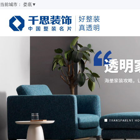
当前城市：
娄底
▼