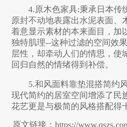
4.原木色家具:秉承日本传
原封不动地表露出水泥表面、
着意显示素材的本来面目，加
独特肌理--这种过滤的空间效
层性，却牵动人们的情思，使
回归自然的情绪得到补偿。
5.和风面料靠垫混搭简约风
现代简约的居室空间增添了民族
花艺更是与极简的风格搭配得
原文链接：https://www.qszs.com/z