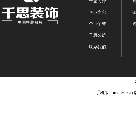
千思简介
企业文化
企业荣誉
千思公益
联系我们
手机版：m.qszs.co