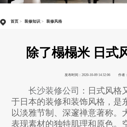
首页
>
装修知识
>
装修风格
除了榻榻米 日式
发布时间：2020-10-09 14:32:06
作者
长沙装修公司
：日式风格
于日本的装修和装饰风格，是
以淡雅节制、深邃禅意著称。
表现素材的独特肌理和原色。