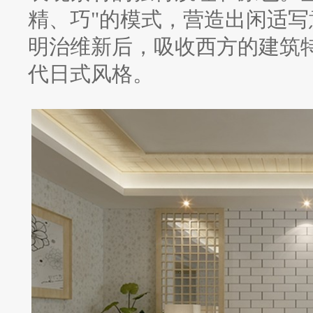
精、巧"的模式，营造出闲适
明治维新后，吸收西方的建筑特
代日式风格。