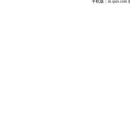
手机版：m.qszs.co