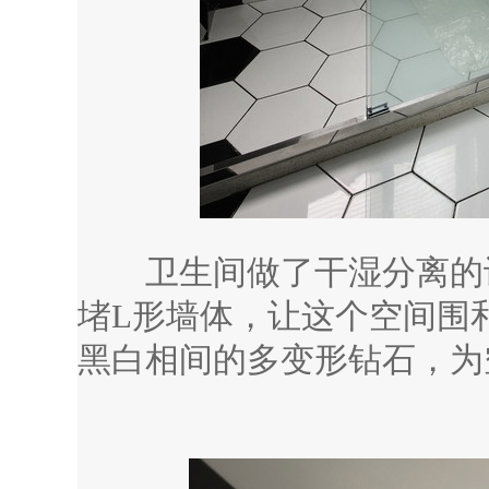
卫生间做了干湿分离的设
堵L形墙体，让这个空间围
黑白相间的多变形钻石，为