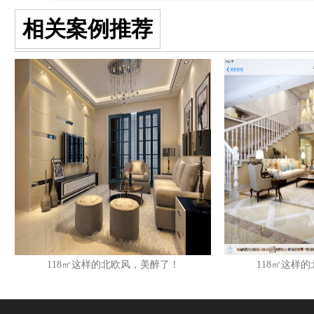
相关案例推荐
118㎡这样的北欧风，美醉了！
118㎡这样