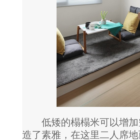
低矮的榻榻米可以增加空
造了素雅，在这里二人席地