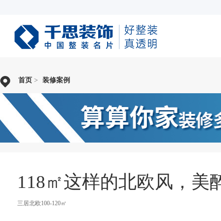
首页
>
装修案例
118㎡这样的北欧风，美
三居北欧100-120㎡