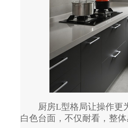
厨房L型格局让操作更为
白色台面，不仅耐看，整体