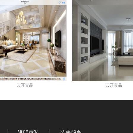
云开壹品
云开壹品
透明家装
装修服务