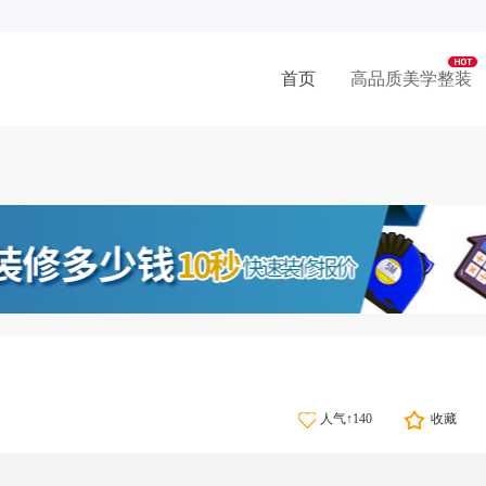
首页
高品质美学整装
人气↑140
收藏