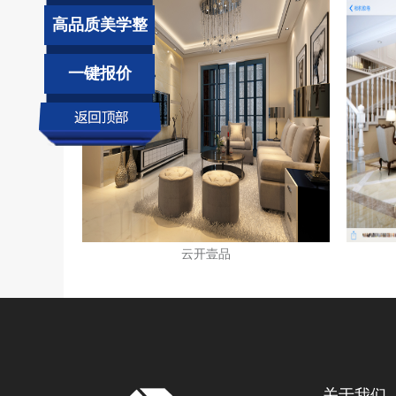
高品质美学整
装
一键报价
云开壹品
关于我们