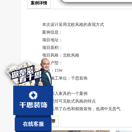
案例详情
本次设计采用北欧风格的表现方式
案例信息：
项目地址：
项目面积：
项目风格：
北欧风格
项目户型：
造价：15W
设计施工单位：千思装饰
尚未加入家具的一个案例
但是已经可见欧式风格的特点
大量运用了白色和精致装饰，低调中见贵气
相关案例推荐
在线客服