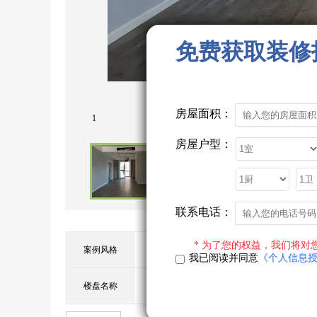
免费获取装修
房屋面积：
1
房屋户型：
联系电话：
* 为了您的权益，我们将对
案例风格
欧式
案例户
我已阅读并同意
《个人信息
楼盘名称
所在城